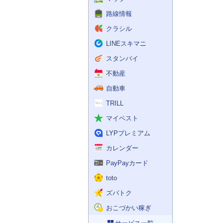
路線情報
クラシル
LINEスキマニ
スタンバイ
不動産
自動車
TRILL
マイベスト
LYPプレミアム
カレンダー
PayPayカード
toto
ズバトク
おこづかい稼ぎ