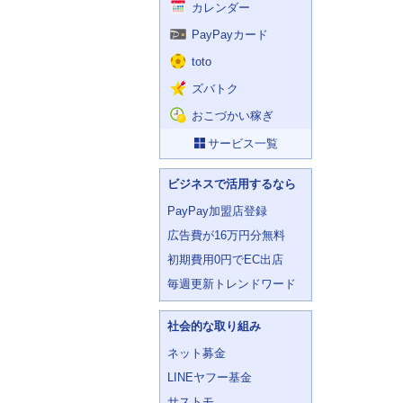
カレンダー
PayPayカード
toto
ズバトク
おこづかい稼ぎ
サービス一覧
ビジネスで活用するなら
PayPay加盟店登録
広告費が16万円分無料
初期費用0円でEC出店
毎週更新トレンドワード
社会的な取り組み
ネット募金
LINEヤフー基金
サストモ