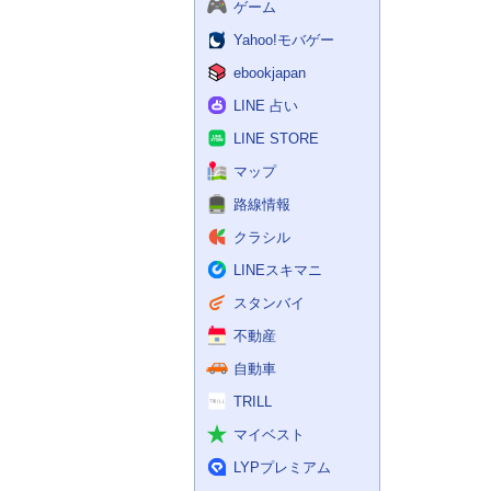
ゲーム
Yahoo!モバゲー
ebookjapan
LINE 占い
LINE STORE
マップ
路線情報
クラシル
LINEスキマニ
スタンバイ
不動産
自動車
TRILL
マイベスト
LYPプレミアム