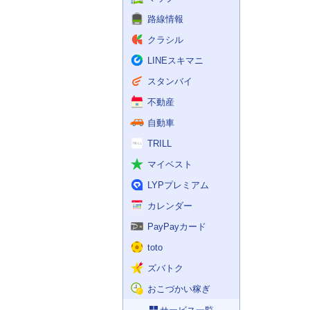
路線情報
クラシル
LINEスキマニ
スタンバイ
不動産
自動車
TRILL
マイベスト
LYPプレミアム
カレンダー
PayPayカード
toto
ズバトク
おこづかい稼ぎ