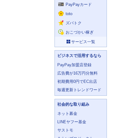
PayPayカード
toto
ズバトク
おこづかい稼ぎ
サービス一覧
ビジネスで活用するなら
PayPay加盟店登録
広告費が16万円分無料
初期費用0円でEC出店
毎週更新トレンドワード
社会的な取り組み
ネット募金
LINEヤフー基金
サストモ