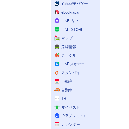
Yahoo!モバゲー
ebookjapan
LINE 占い
LINE STORE
マップ
路線情報
クラシル
LINEスキマニ
スタンバイ
不動産
自動車
TRILL
マイベスト
LYPプレミアム
カレンダー