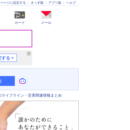
きっず版
アプリ版
ヘルプ
ムページに設定する
ル
カード
メール
定する
索
のライフライン・災害関連情報まとめ