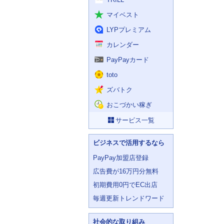
マイベスト
LYPプレミアム
カレンダー
PayPayカード
toto
ズバトク
おこづかい稼ぎ
サービス一覧
ビジネスで活用するなら
PayPay加盟店登録
広告費が16万円分無料
初期費用0円でEC出店
毎週更新トレンドワード
社会的な取り組み