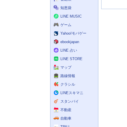
知恵袋
LINE MUSIC
ゲーム
Yahoo!モバゲー
ebookjapan
LINE 占い
LINE STORE
マップ
路線情報
クラシル
LINEスキマニ
スタンバイ
不動産
自動車
TRILL