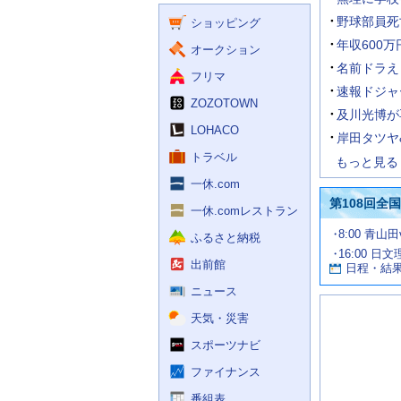
く
ー
ス
野球部員死
ショッピング
ビ
ス
年収600万
オークション
名前ドラえ
フリマ
速報ドジャ
ZOZOTOWN
及川光博が
LOHACO
岸田タツヤ
トラベル
もっと見る
一休.com
第108回全
一休.comレストラン
試
8:00 青山
ふるさと納税
合
16:00 日
お
情
出前館
日程・結
報
す
す
ニュース
め
天気・災害
の
記
スポーツナビ
事
ファイナンス
番組表