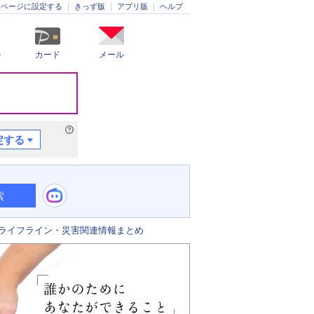
きっず版
アプリ版
ヘルプ
ムページに設定する
ル
カード
メール
定する
索
ライフライン・災害関連情報まとめ