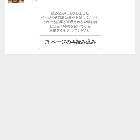
数
お
す
読み込みに失敗しました
す
ページの再読み込みをお試しください
それでも記事が表示されない場合は
め
しばらく時間をおいてから
記
再度アクセスしてください
事
ページの再読み込み